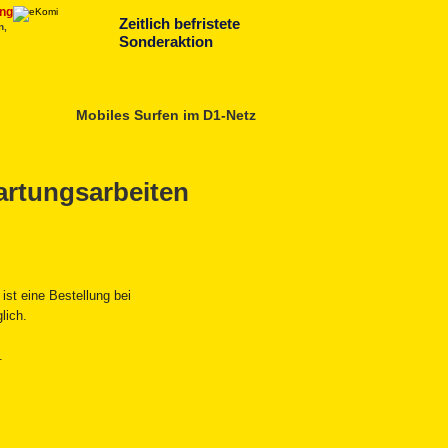
ng
Zeitlich befristete
n,
Sonderaktion
Mobiles Surfen im D1-Netz
rtungsarbeiten
ist eine Bestellung bei
lich.
.