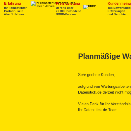
Erfahrung
Preis/Leistung
Kundenmeinu
Ihr kompetenter
Bereits über
Top-Bewertunge
Partner - seit
20.000 zufriedene
Erfahrungen
über 5 Jahren
BRBD-Kunden
und Berichte
Planmäßige Wa
Sehr geehrte Kunden,
aufgrund von Wartungsarbeiten 
Datenstick.de derzeit nicht mög
Vielen Dank für Ihr Verständnis
Ihr Datenstick.de-Team